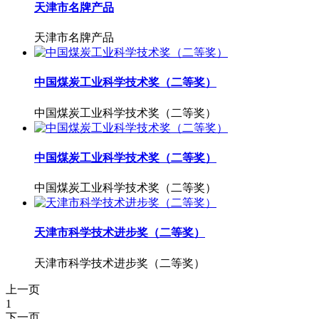
天津市名牌产品
天津市名牌产品
中国煤炭工业科学技术奖（二等奖）
中国煤炭工业科学技术奖（二等奖）
中国煤炭工业科学技术奖（二等奖）
中国煤炭工业科学技术奖（二等奖）
天津市科学技术进步奖（二等奖）
天津市科学技术进步奖（二等奖）
上一页
1
下一页