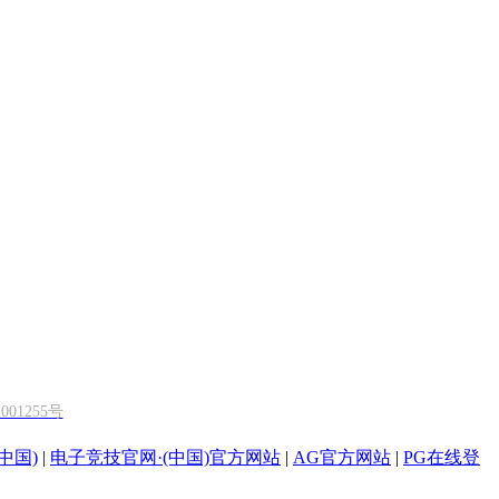
001255号
中国)
|
电子竞技官网·(中国)官方网站
|
AG官方网站
|
PG在线登