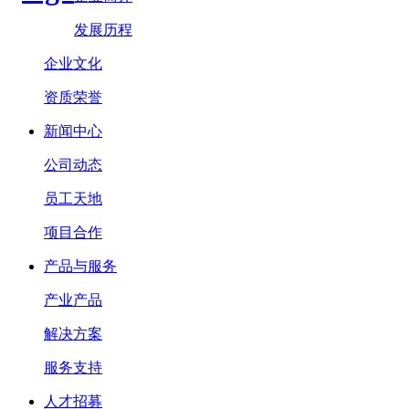
发展历程
企业文化
资质荣誉
新闻中心
公司动态
员工天地
项目合作
产品与服务
产业产品
解决方案
服务支持
人才招募