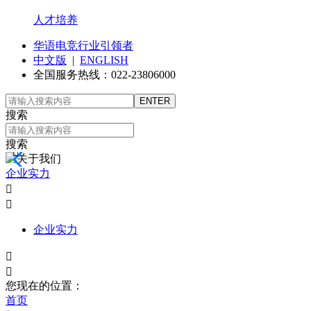
人才培养
华语电竞行业引领者
中文版
|
ENGLISH
全国服务热线：022-23806000
搜索
搜索

企业实力


企业实力


您现在的位置：
首页