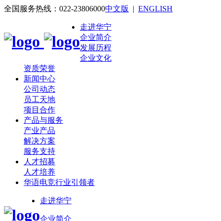
全国服务热线：022-23806000
中文版
|
ENGLISH
走进华宁
企业简介
发展历程
企业文化
资质荣誉
新闻中心
公司动态
员工天地
项目合作
产品与服务
产业产品
解决方案
服务支持
人才招募
人才培养
华语电竞行业引领者
走进华宁
企业简介