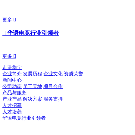
更多


华语电竞行业引领者
更多

走进华宁
企业简介
发展历程
企业文化
资质荣誉
新闻中心
公司动态
员工天地
项目合作
产品与服务
产业产品
解决方案
服务支持
人才招募
人才培养
华语电竞行业引领者
JJB竞技宝官网