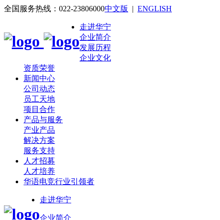
全国服务热线：022-23806000
中文版
|
ENGLISH
走进华宁
企业简介
发展历程
企业文化
资质荣誉
新闻中心
公司动态
员工天地
项目合作
产品与服务
产业产品
解决方案
服务支持
人才招募
人才培养
华语电竞行业引领者
走进华宁
企业简介